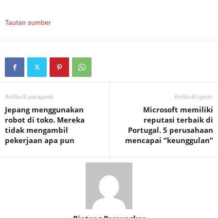
Tautan sumber
Artikulli paraprak
Artikulli tjetër
Jepang menggunakan
Microsoft memiliki
robot di toko. Mereka
reputasi terbaik di
tidak mengambil
Portugal. 5 perusahaan
pekerjaan apa pun
mencapai “keunggulan”