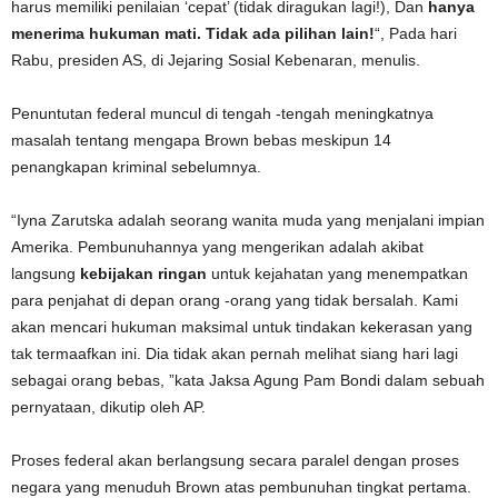
harus memiliki penilaian ‘cepat’ (tidak diragukan lagi!), Dan
hanya
menerima hukuman mati. Tidak ada pilihan lain!
“, Pada hari
Rabu, presiden AS, di Jejaring Sosial Kebenaran, menulis.
Penuntutan federal muncul di tengah -tengah meningkatnya
masalah tentang mengapa Brown bebas meskipun 14
penangkapan kriminal sebelumnya.
“Iyna Zarutska adalah seorang wanita muda yang menjalani impian
Amerika. Pembunuhannya yang mengerikan adalah akibat
langsung
kebijakan ringan
untuk kejahatan yang menempatkan
para penjahat di depan orang -orang yang tidak bersalah. Kami
akan mencari hukuman maksimal untuk tindakan kekerasan yang
tak termaafkan ini. Dia tidak akan pernah melihat siang hari lagi
sebagai orang bebas, ”kata Jaksa Agung Pam Bondi dalam sebuah
pernyataan, dikutip oleh AP.
Proses federal akan berlangsung secara paralel dengan proses
negara yang menuduh Brown atas pembunuhan tingkat pertama.