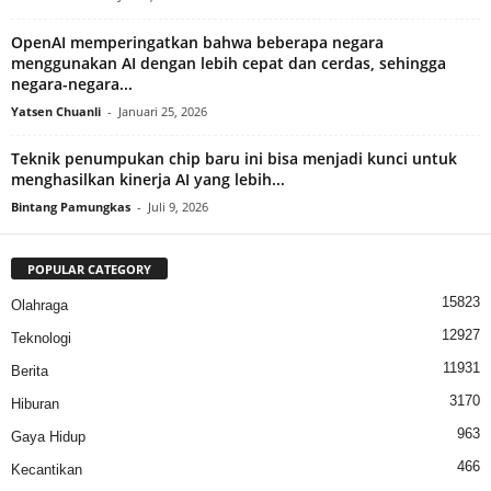
OpenAI memperingatkan bahwa beberapa negara
menggunakan AI dengan lebih cepat dan cerdas, sehingga
negara-negara...
Yatsen Chuanli
-
Januari 25, 2026
Teknik penumpukan chip baru ini bisa menjadi kunci untuk
menghasilkan kinerja AI yang lebih...
Bintang Pamungkas
-
Juli 9, 2026
POPULAR CATEGORY
15823
Olahraga
12927
Teknologi
11931
Berita
3170
Hiburan
963
Gaya Hidup
466
Kecantikan