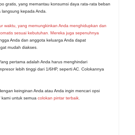
po gratis, yang memantau konsumsi daya rata-rata beban
a langsung kepada Anda.
atur waktu, yang memungkinkan Anda menghidupkan dan
otomatis sesuai kebutuhan. Mereka juga sepenuhnya
ngga Anda dan anggota keluarga Anda dapat
gat mudah diakses.
 Yang pertama adalah Anda harus menghindari
esor lebih tinggi dari 1/6HP, seperti AC. Colokannya
 dengan keinginan Anda atau Anda ingin mencari opsi
if kami untuk semua
colokan pintar terbaik
.