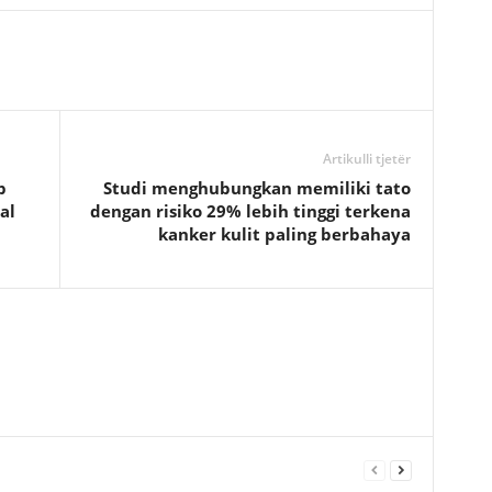
Artikulli tjetër
p
Studi menghubungkan memiliki tato
al
dengan risiko 29% lebih tinggi terkena
kanker kulit paling berbahaya