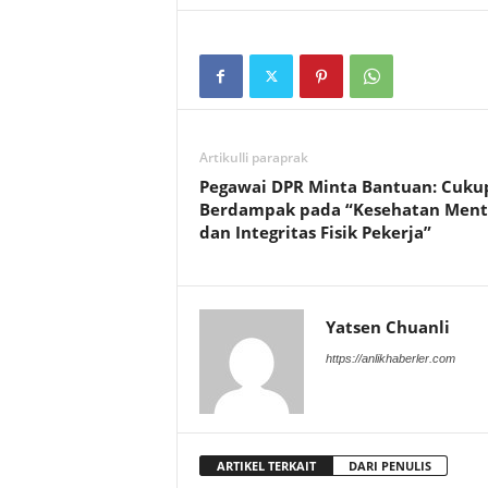
Artikulli paraprak
Pegawai DPR Minta Bantuan: Cuku
Berdampak pada “Kesehatan Ment
dan Integritas Fisik Pekerja”
Yatsen Chuanli
https://anlikhaberler.com
ARTIKEL TERKAIT
DARI PENULIS