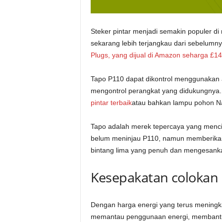
Steker pintar menjadi semakin populer di
sekarang lebih terjangkau dari sebelumny
Plugs, yang dijual di Amazon seharga £1
Tapo P110 dapat dikontrol menggunakan a
mengontrol perangkat yang didukungnya.
pintar terbaik
atau bahkan lampu pohon Na
Tapo adalah merek tepercaya yang menci
belum meninjau P110, namun memberik
bintang lima yang penuh dan mengesank
Kesepakatan colokan p
Dengan harga energi yang terus meningkat,
memantau penggunaan energi, membantu m