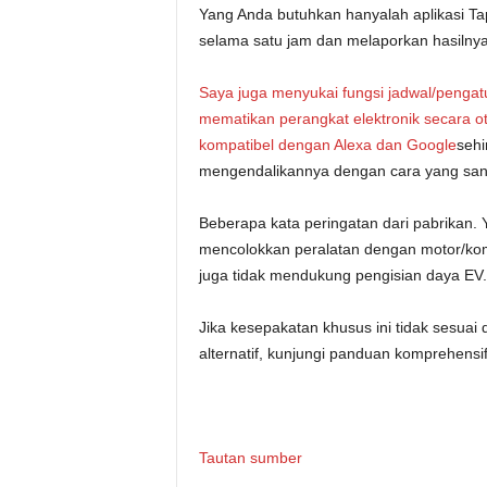
Yang Anda butuhkan hanyalah aplikasi Ta
selama satu jam dan melaporkan hasilny
Saya juga menyukai fungsi jadwal/peng
mematikan perangkat elektronik secara 
kompatibel dengan Alexa dan
Google
sehi
mengendalikannya dengan cara yang san
Beberapa kata peringatan dari pabrikan.
mencolokkan peralatan dengan motor/kompr
juga tidak mendukung pengisian daya EV.
Jika kesepakatan khusus ini tidak sesuai
alternatif, kunjungi panduan komprehens
Tautan sumber