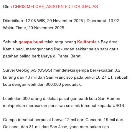
Oleh
CHRIS MELORE, ASISTEN EDITOR ILMU AS
Diterbitkan:
12:05 WIB, 20 November 2025
|
Diperbarui:
13:02
Waktu Timur, 20 November 2025
Sebuah
gempa bumi
telah terguncang
Kalifornia
‘s Bay Area
Kamis pagi, mengguncang lingkungan sekitar salah satu garis
patahan paling berbahaya di Pantai Barat.
Survei Geologi AS (USGS) mendeteksi gempa berkekuatan 3,2
kurang dari 40 mil dari San Francisco pada pukul 10.27 ET, sebuah
kota dengan lebih dari 800.000 penduduk.
Lebih dari 300 orang di dekat pusat gempa di kota San Ramon
melaporkan merasakan peristiwa seismik tersebut kepada USGS.
Gempa tersebut berpusat hanya 12 mil dari Concord, 19 mil dari
Oakland, dan 31 mil dari San Jose, yang merupakan tiga