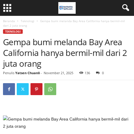
Beranda
Teknologi
Gempa bumi melanda Bay Area California hanya bermil-mil
dari 2 juta orang
TEKNOLOGI
Gempa bumi melanda Bay Area
California hanya bermil-mil dari 2
juta orang
Penulis
Yatsen Chuanli
-
November 21, 2025
136
0