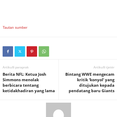
Tautan sumber
Artikulli paraprak
Artikulli tjetër
Berita NFL: Ketua Josh
Bintang WWE mengecam
Simmons menolak
kritik ‘konyol’ yang
berbicara tentang
ditujukan kepada
ketidakhadiran yang lama
pendatang baru Giants