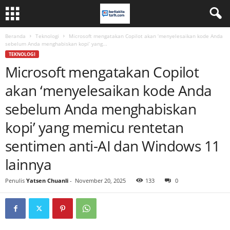
Beranda
Teknologi
Microsoft mengatakan Copilot akan ‘menyelesaikan kode Anda
sebelum Anda menghabiskan kopi’ yang...
TEKNOLOGI
Microsoft mengatakan Copilot
akan ‘menyelesaikan kode Anda
sebelum Anda menghabiskan
kopi’ yang memicu rentetan
sentimen anti-AI dan Windows 11
lainnya
Penulis
Yatsen Chuanli
-
November 20, 2025
133
0