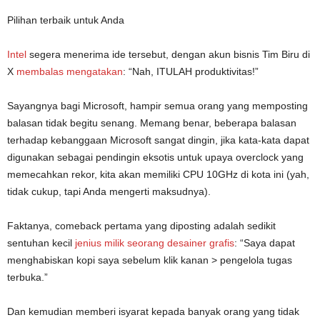
Pilihan terbaik untuk Anda
Intel
segera menerima ide tersebut, dengan akun bisnis Tim Biru di
X
membalas mengatakan
: “Nah, ITULAH produktivitas!”
Sayangnya bagi Microsoft, hampir semua orang yang memposting
balasan tidak begitu senang. Memang benar, beberapa balasan
terhadap kebanggaan Microsoft sangat dingin, jika kata-kata dapat
digunakan sebagai pendingin eksotis untuk upaya overclock yang
memecahkan rekor, kita akan memiliki CPU 10GHz di kota ini (yah,
tidak cukup, tapi Anda mengerti maksudnya).
Faktanya, comeback pertama yang diposting adalah sedikit
sentuhan kecil
jenius milik seorang desainer grafis
: “Saya dapat
menghabiskan kopi saya sebelum klik kanan > pengelola tugas
terbuka.”
Dan kemudian memberi isyarat kepada banyak orang yang tidak