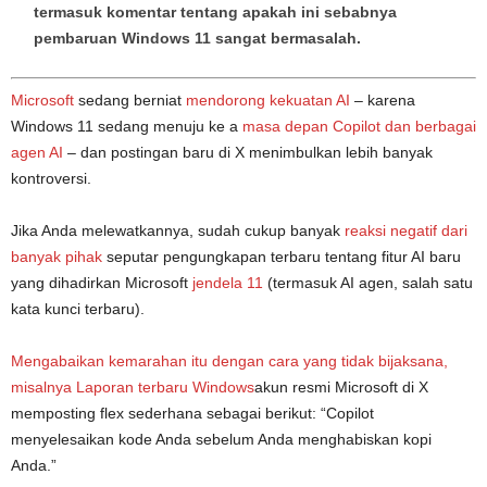
termasuk komentar tentang apakah ini sebabnya
pembaruan Windows 11 sangat bermasalah.
Microsoft
sedang berniat
mendorong kekuatan AI
– karena
Windows 11 sedang menuju ke a
masa depan Copilot dan berbagai
agen AI
– dan postingan baru di X menimbulkan lebih banyak
kontroversi.
Jika Anda melewatkannya, sudah cukup banyak
reaksi negatif dari
banyak pihak
seputar pengungkapan terbaru tentang fitur AI baru
yang dihadirkan Microsoft
jendela 11
(termasuk AI agen, salah satu
kata kunci terbaru).
Mengabaikan kemarahan itu dengan cara yang tidak bijaksana,
misalnya
Laporan terbaru Windows
akun resmi Microsoft di X
memposting flex sederhana sebagai berikut: “Copilot
menyelesaikan kode Anda sebelum Anda menghabiskan kopi
Anda.”