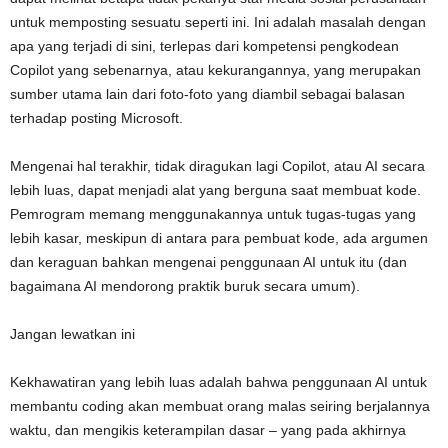
untuk memposting sesuatu seperti ini. Ini adalah masalah dengan
apa yang terjadi di sini, terlepas dari kompetensi pengkodean
Copilot yang sebenarnya, atau kekurangannya, yang merupakan
sumber utama lain dari foto-foto yang diambil sebagai balasan
terhadap posting Microsoft.
Mengenai hal terakhir, tidak diragukan lagi Copilot, atau AI secara
lebih luas, dapat menjadi alat yang berguna saat membuat kode.
Pemrogram memang menggunakannya untuk tugas-tugas yang
lebih kasar, meskipun di antara para pembuat kode, ada argumen
dan keraguan bahkan mengenai penggunaan AI untuk itu (dan
bagaimana AI mendorong praktik buruk secara umum).
Jangan lewatkan ini
Kekhawatiran yang lebih luas adalah bahwa penggunaan AI untuk
membantu coding akan membuat orang malas seiring berjalannya
waktu, dan mengikis keterampilan dasar – yang pada akhirnya