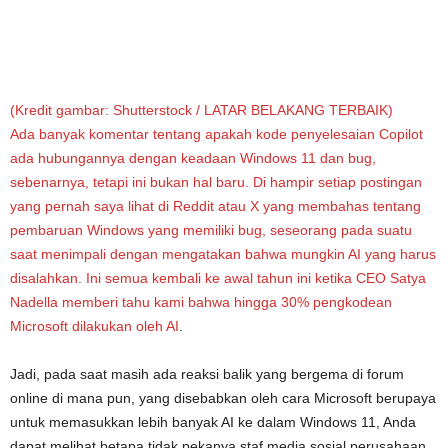
(Kredit gambar: Shutterstock / LATAR BELAKANG TERBAIK)
Ada banyak komentar tentang apakah kode penyelesaian Copilot
ada hubungannya dengan keadaan Windows 11 dan bug,
sebenarnya, tetapi ini bukan hal baru. Di hampir setiap postingan
yang pernah saya lihat di Reddit atau X yang membahas tentang
pembaruan Windows yang memiliki bug, seseorang pada suatu
saat menimpali dengan mengatakan bahwa mungkin AI yang harus
disalahkan. Ini semua kembali ke awal tahun ini ketika
CEO Satya
Nadella memberi tahu kami bahwa hingga 30% pengkodean
Microsoft dilakukan oleh AI
.
Jadi, pada saat masih ada reaksi balik yang bergema di forum
online di mana pun, yang disebabkan oleh cara Microsoft berupaya
untuk memasukkan lebih banyak AI ke dalam Windows 11, Anda
dapat melihat betapa tidak pekanya staf media sosial perusahaan