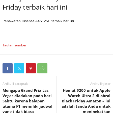
Friday terbaik hari ini
Penawaran Hisense AX5125H terbaik hari ini
Tautan sumber
Artikulli paraprak
Artikulli tjetër
Mengapa Grand Prix Las
Hemat $200 untuk Apple
Vegas diadakan pada hari
Watch Ultra 2 di obral
Sabtu karena balapan
Black Friday Amazon – ini
utama F1 memiliki jadwal
adalah tanda Anda untuk
yang tidak biasa
meningkatkan