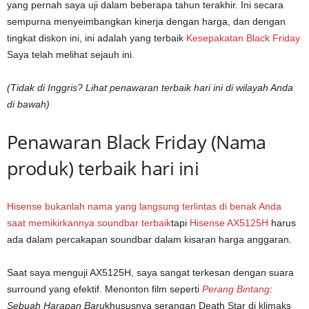
yang pernah saya uji dalam beberapa tahun terakhir. Ini secara
sempurna menyeimbangkan kinerja dengan harga, dan dengan
tingkat diskon ini, ini adalah yang terbaik
Kesepakatan Black Friday
Saya telah melihat sejauh ini.
(Tidak di Inggris? Lihat penawaran terbaik hari ini di wilayah Anda
di bawah)
Penawaran Black Friday (Nama
produk) terbaik hari ini
Hisense bukanlah nama yang langsung terlintas di benak Anda
saat memikirkannya
soundbar terbaik
tapi
Hisense AX5125H
harus
ada dalam percakapan soundbar dalam kisaran harga anggaran.
Saat saya menguji AX5125H, saya sangat terkesan dengan suara
surround yang efektif. Menonton film seperti
Perang Bintang
:
Sebuah Harapan Baru
khususnya serangan Death Star di klimaks