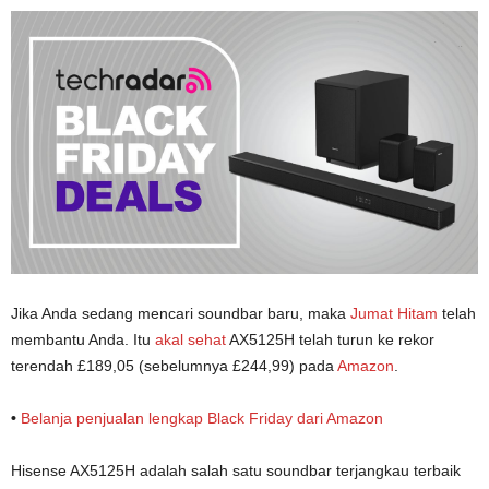
Jika Anda sedang mencari soundbar baru, maka
Jumat Hitam
telah
membantu Anda. Itu
akal sehat
AX5125H telah turun ke rekor
terendah £189,05 (sebelumnya £244,99) pada
Amazon
.
•
Belanja penjualan lengkap Black Friday dari Amazon
Hisense AX5125H adalah salah satu soundbar terjangkau terbaik