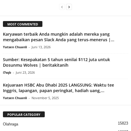
MOST COMMENTED
Karyawan terbaik Anda mungkin adalah mereka yang
mengabaikan pesan Slack Anda yang terus-menerus |...
Yatsen Chuanli
-
Juni 13, 2026
Sumber: Kesepakatan 5 tahun senilai $112 juta untuk
Dosunmu Wolves | beritakitanih
i7sqb
-
Juni 23, 2026
Kejuaraan HSBC Abu Dhabi 2025 LANGSUNG: Waktu tee
Inggris, lapangan, papan peringkat, hadiah uang,...
Yatsen Chuanli
-
November 5, 2025
POPULAR CATEGORY
15823
Olahraga