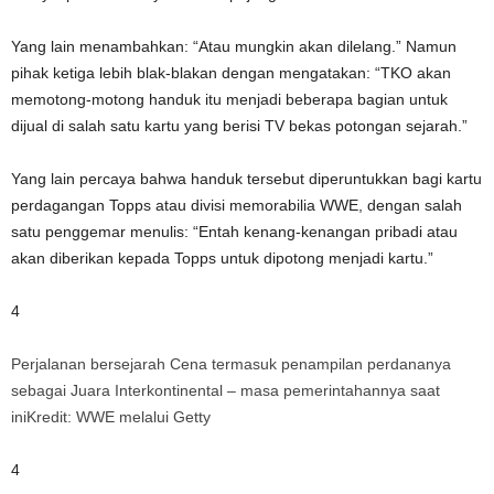
Yang lain menambahkan: “Atau mungkin akan dilelang.” Namun
pihak ketiga lebih blak-blakan dengan mengatakan: “TKO akan
memotong-motong handuk itu menjadi beberapa bagian untuk
dijual di salah satu kartu yang berisi TV bekas potongan sejarah.”
Yang lain percaya bahwa handuk tersebut diperuntukkan bagi kartu
perdagangan Topps atau divisi memorabilia WWE, dengan salah
satu penggemar menulis: “Entah kenang-kenangan pribadi atau
akan diberikan kepada Topps untuk dipotong menjadi kartu.”
4
Perjalanan bersejarah Cena termasuk penampilan perdananya
sebagai Juara Interkontinental – masa pemerintahannya saat
ini
Kredit: WWE melalui Getty
4