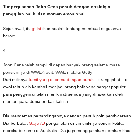
Tur perpisahan John Cena penuh dengan nostalgia,
panggilan balik, dan momen emosional.
Sejak awal, itu
gulat
ikon adalah tentang membuat segalanya
berarti.
4
John Cena telah tampil di depan banyak orang selama masa
pensiunnya di WWE
Kredit: WWE melalui Getty
Dari miliknya
tumit yang diterima dengan buruk
– orang jahat – di
awal tahun dia kembali menjadi orang baik yang sangat populer,
para penggemar telah menikmati semua yang ditawarkan oleh
mantan juara dunia berkali-kali itu.
Dia mengemas pertandingannya dengan penuh poin pembicaraan.
Dia berbakat
Gaya AJ
pengenalan cincin uniknya sendiri ketika
mereka bertemu di Australia. Dia juga menggunakan gerakan khas