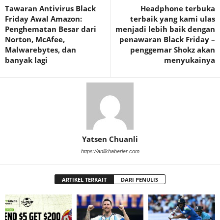
Tawaran Antivirus Black
Headphone terbuka
Friday Awal Amazon:
terbaik yang kami ulas
Penghematan Besar dari
menjadi lebih baik dengan
Norton, McAfee,
penawaran Black Friday –
Malwarebytes, dan
penggemar Shokz akan
banyak lagi
menyukainya
Yatsen Chuanli
https://anlikhaberler.com
ARTIKEL TERKAIT
DARI PENULIS