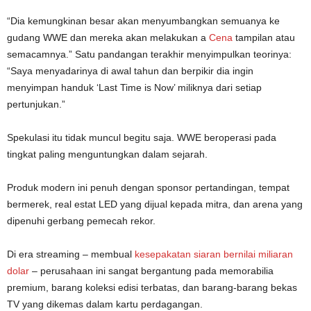
“Dia kemungkinan besar akan menyumbangkan semuanya ke
gudang WWE dan mereka akan melakukan a
Cena
tampilan atau
semacamnya.” Satu pandangan terakhir menyimpulkan teorinya:
“Saya menyadarinya di awal tahun dan berpikir dia ingin
menyimpan handuk ‘Last Time is Now’ miliknya dari setiap
pertunjukan.”
Spekulasi itu tidak muncul begitu saja. WWE beroperasi pada
tingkat paling menguntungkan dalam sejarah.
Produk modern ini penuh dengan sponsor pertandingan, tempat
bermerek, real estat LED yang dijual kepada mitra, dan arena yang
dipenuhi gerbang pemecah rekor.
Di era streaming – membual
kesepakatan siaran bernilai miliaran
dolar
– perusahaan ini sangat bergantung pada memorabilia
premium, barang koleksi edisi terbatas, dan barang-barang bekas
TV yang dikemas dalam kartu perdagangan.