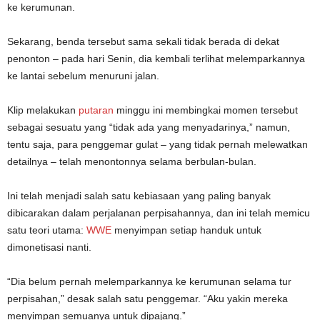
ke kerumunan.
Sekarang, benda tersebut sama sekali tidak berada di dekat
penonton – pada hari Senin, dia kembali terlihat melemparkannya
ke lantai sebelum menuruni jalan.
Klip melakukan
putaran
minggu ini membingkai momen tersebut
sebagai sesuatu yang “tidak ada yang menyadarinya,” namun,
tentu saja, para penggemar gulat – yang tidak pernah melewatkan
detailnya – telah menontonnya selama berbulan-bulan.
Ini telah menjadi salah satu kebiasaan yang paling banyak
dibicarakan dalam perjalanan perpisahannya, dan ini telah memicu
satu teori utama:
WWE
menyimpan setiap handuk untuk
dimonetisasi nanti.
“Dia belum pernah melemparkannya ke kerumunan selama tur
perpisahan,” desak salah satu penggemar. “Aku yakin mereka
menyimpan semuanya untuk dipajang.”