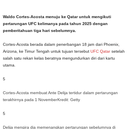
Waldo Cortes-Acosta menuju ke Qatar untuk mengikuti
pertarungan UFC kelimanya pada tahun 2025 dengan
pemberitahuan tiga hari sebelumnya.
Cortes-Acosta berada dalam penerbangan 18 jam dari Phoenix,
Arizona, ke Timur Tengah untuk tujuan tersebut
UFC Qatar
setelah
salah satu rekan kelas beratnya mengundurkan diri dari kartu
utama.
5
Cortes-Acosta membuat Ante Delija tertidur dalam pertarungan
terakhirnya pada 1 November
Kredit: Getty
5
Delija mengira dia memenangkan pertarungan sebelumnya di