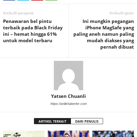
Artikulli paraprak
Artikulli tjetër
Penawaran bel pintu
Ini mungkin pegangan
terbaik pada Black Friday
iPhone MagSafe yang
ini – hemat hingga 61%
paling aneh namun paling
untuk model terbaru
mudah diakses yang
pernah dibuat
Yatsen Chuanli
https://anlikhaberler.com
ARTIKEL TERKAIT
DARI PENULIS