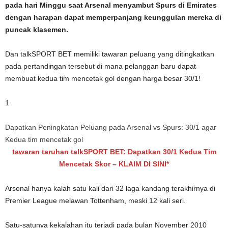
pada hari Minggu saat Arsenal menyambut Spurs di Emirates
dengan harapan dapat memperpanjang keunggulan mereka di
puncak klasemen.
Dan talkSPORT BET memiliki tawaran peluang yang ditingkatkan
pada pertandingan tersebut di mana pelanggan baru dapat
membuat kedua tim mencetak gol dengan harga besar 30/1!
1
Dapatkan Peningkatan Peluang pada Arsenal vs Spurs: 30/1 agar
Kedua tim mencetak gol
tawaran taruhan talkSPORT BET: Dapatkan 30/1 Kedua Tim
Mencetak Skor – KLAIM DI SINI*
Arsenal hanya kalah satu kali dari 32 laga kandang terakhirnya di
Premier League melawan Tottenham, meski 12 kali seri.
Satu-satunya kekalahan itu terjadi pada bulan November 2010