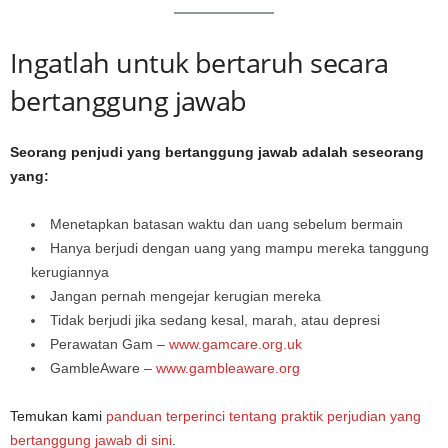
Ingatlah untuk bertaruh secara
bertanggung jawab
Seorang penjudi yang bertanggung jawab adalah seseorang
yang:
Menetapkan batasan waktu dan uang sebelum bermain
Hanya berjudi dengan uang yang mampu mereka tanggung
kerugiannya
Jangan pernah mengejar kerugian mereka
Tidak berjudi jika sedang kesal, marah, atau depresi
Perawatan Gam –
www.gamcare.org.uk
GambleAware –
www.gambleaware.org
Temukan kami
panduan terperinci tentang praktik perjudian yang
bertanggung jawab di sini
.