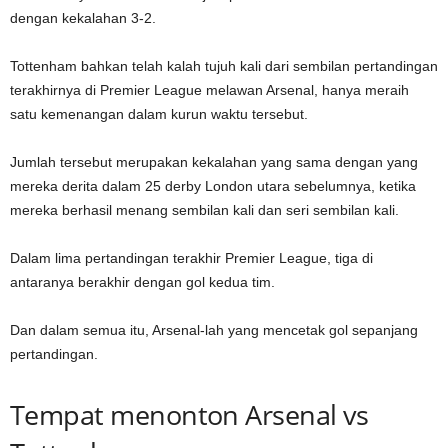
dengan kekalahan 3-2.
Tottenham bahkan telah kalah tujuh kali dari sembilan pertandingan
terakhirnya di Premier League melawan Arsenal, hanya meraih
satu kemenangan dalam kurun waktu tersebut.
Jumlah tersebut merupakan kekalahan yang sama dengan yang
mereka derita dalam 25 derby London utara sebelumnya, ketika
mereka berhasil menang sembilan kali dan seri sembilan kali.
Dalam lima pertandingan terakhir Premier League, tiga di
antaranya berakhir dengan gol kedua tim.
Dan dalam semua itu, Arsenal-lah yang mencetak gol sepanjang
pertandingan.
Tempat menonton Arsenal vs