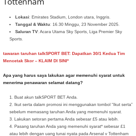
Tottenham
Lokasi
: Emirates Stadium, London utara, Inggris.
Tanggal & Waktu
: 16.30 Minggu, 23 November 2025.
Saluran TV
: Acara Utama Sky Sports, Liga Premier Sky
Sports.
tawaran taruhan talkSPORT BET: Dapatkan 30/1 Kedua Tim
Mencetak Skor – KLAIM DI SINI*
Apa yang harus saya lakukan agar memenuhi syarat untuk
menerima penawaran selamat datang?
Buat akun talkSPORT BET Anda.
Ikut serta dalam promosi ini menggunakan tombol “Ikut serta”
sebelum memasang taruhan Anda yang memenuhi syarat.
Lakukan setoran pertama Anda sebesar £5 atau lebih.
Pasang taruhan Anda yang memenuhi syarat* sebesar £1
atau lebih dengan uang tunai nyata pada Arsenal v Tottenham