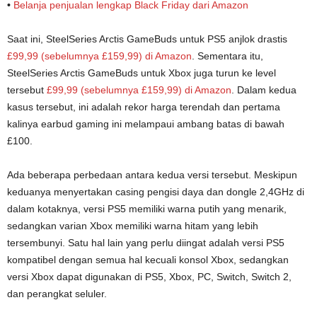
•
Belanja penjualan lengkap Black Friday dari Amazon
Saat ini, SteelSeries Arctis GameBuds untuk PS5 anjlok drastis
£99,99 (sebelumnya £159,99) di Amazon
. Sementara itu,
SteelSeries Arctis GameBuds untuk Xbox juga turun ke level
tersebut
£99,99 (sebelumnya £159,99) di Amazon
. Dalam kedua
kasus tersebut, ini adalah rekor harga terendah dan pertama
kalinya earbud gaming ini melampaui ambang batas di bawah
£100.
Ada beberapa perbedaan antara kedua versi tersebut. Meskipun
keduanya menyertakan casing pengisi daya dan dongle 2,4GHz di
dalam kotaknya, versi PS5 memiliki warna putih yang menarik,
sedangkan varian Xbox memiliki warna hitam yang lebih
tersembunyi. Satu hal lain yang perlu diingat adalah versi PS5
kompatibel dengan semua hal kecuali konsol Xbox, sedangkan
versi Xbox dapat digunakan di PS5, Xbox, PC, Switch, Switch 2,
dan perangkat seluler.