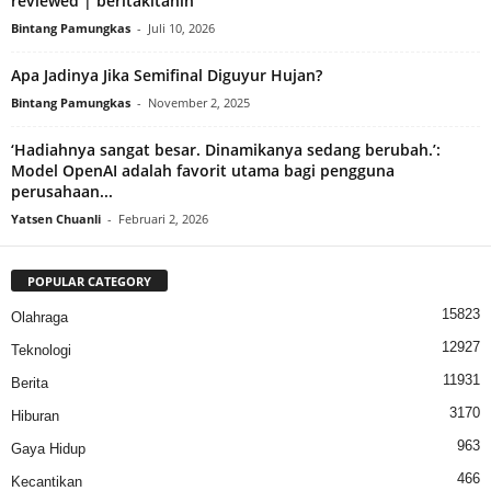
reviewed | beritakitanih
Bintang Pamungkas
-
Juli 10, 2026
Apa Jadinya Jika Semifinal Diguyur Hujan?
Bintang Pamungkas
-
November 2, 2025
‘Hadiahnya sangat besar. Dinamikanya sedang berubah.’:
Model OpenAI adalah favorit utama bagi pengguna
perusahaan...
Yatsen Chuanli
-
Februari 2, 2026
POPULAR CATEGORY
15823
Olahraga
12927
Teknologi
11931
Berita
3170
Hiburan
963
Gaya Hidup
466
Kecantikan