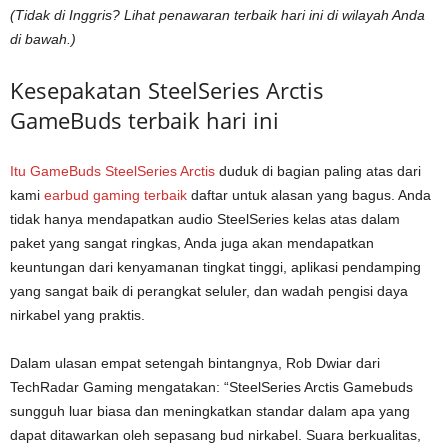
(Tidak di Inggris? Lihat penawaran terbaik hari ini di wilayah Anda
di bawah.)
Kesepakatan SteelSeries Arctis
GameBuds terbaik hari ini
Itu
GameBuds SteelSeries Arctis
duduk di bagian paling atas dari
kami
earbud gaming terbaik
daftar untuk alasan yang bagus. Anda
tidak hanya mendapatkan audio SteelSeries kelas atas dalam
paket yang sangat ringkas, Anda juga akan mendapatkan
keuntungan dari kenyamanan tingkat tinggi, aplikasi pendamping
yang sangat baik di perangkat seluler, dan wadah pengisi daya
nirkabel yang praktis.
Dalam ulasan empat setengah bintangnya, Rob Dwiar dari
TechRadar Gaming mengatakan: “SteelSeries Arctis Gamebuds
sungguh luar biasa dan meningkatkan standar dalam apa yang
dapat ditawarkan oleh sepasang bud nirkabel. Suara berkualitas,