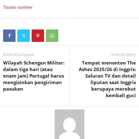
Tautan sumber
Artikulli paraprak
Artikulli tjetër
Wilayah Schengen Militer:
Tempat menonton The
dalam tiga hari (atau
Ashes 2025/26 di Inggris:
enam jam) Portugal harus
Saluran TV dan detail
mengizinkan pengiriman
liputan saat Inggris
pasukan
berupaya merebut
kembali guci