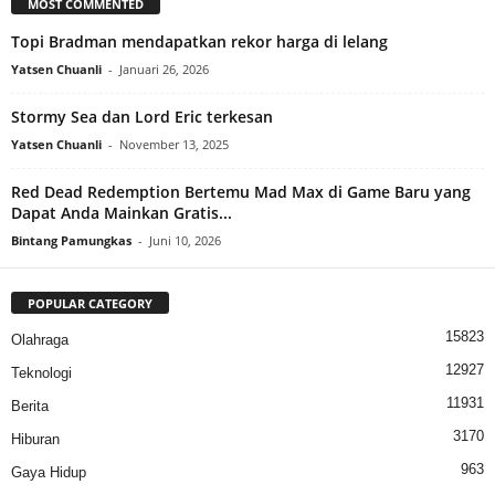
MOST COMMENTED
Topi Bradman mendapatkan rekor harga di lelang
Yatsen Chuanli
-
Januari 26, 2026
Stormy Sea dan Lord Eric terkesan
Yatsen Chuanli
-
November 13, 2025
Red Dead Redemption Bertemu Mad Max di Game Baru yang
Dapat Anda Mainkan Gratis...
Bintang Pamungkas
-
Juni 10, 2026
POPULAR CATEGORY
15823
Olahraga
12927
Teknologi
11931
Berita
3170
Hiburan
963
Gaya Hidup