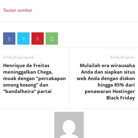
Tautan sumber
Artikulli paraprak
Artikulli tjetër
Henrique de Freitas
Mulailah era wirausaha
meninggalkan Chega,
Anda dan siapkan situs
muak dengan “percakapan
web Anda dengan diskon
omong kosong” dan
hingga 85% dari
“bandalheira” partai
penawaran Hostinger
Black Friday