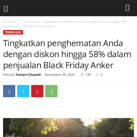
Beranda
Teknologi
Tingkatkan penghematan Anda dengan diskon hingga 58%
dalam penjualan Black Friday Anker
TEKNOLOGI
Tingkatkan penghematan Anda
dengan diskon hingga 58% dalam
penjualan Black Friday Anker
Penulis
Yatsen Chuanli
-
November 20, 2025
139
0