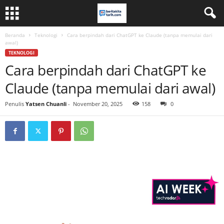
Beranda
Teknologi
Cara berpindah dari ChatGPT ke Claude (tanpa memulai dari
awal)
TEKNOLOGI
Cara berpindah dari ChatGPT ke
Claude (tanpa memulai dari awal)
Penulis
Yatsen Chuanli
-
November 20, 2025
158
0