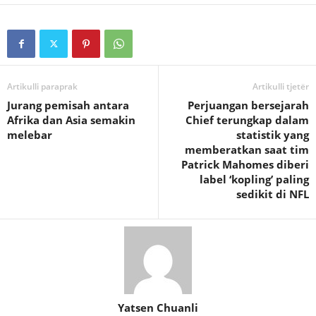
Artikulli paraprak
Artikulli tjetër
Jurang pemisah antara
Perjuangan bersejarah
Afrika dan Asia semakin
Chief terungkap dalam
melebar
statistik yang
memberatkan saat tim
Patrick Mahomes diberi
label ‘kopling’ paling
sedikit di NFL
Yatsen Chuanli