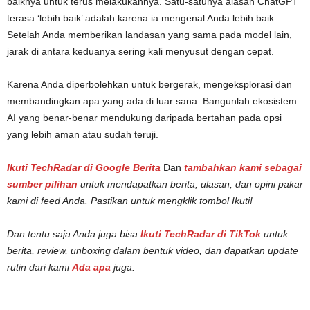
baiknya untuk terus melakukannya. Satu-satunya alasan ChatGPT
terasa ‘lebih baik’ adalah karena ia mengenal Anda lebih baik.
Setelah Anda memberikan landasan yang sama pada model lain,
jarak di antara keduanya sering kali menyusut dengan cepat.
Karena Anda diperbolehkan untuk bergerak, mengeksplorasi dan
membandingkan apa yang ada di luar sana. Bangunlah ekosistem
AI yang benar-benar mendukung daripada bertahan pada opsi
yang lebih aman atau sudah teruji.
Ikuti TechRadar di Google Berita
Dan
tambahkan kami sebagai
sumber pilihan
untuk mendapatkan berita, ulasan, dan opini pakar
kami di feed Anda. Pastikan untuk mengklik tombol Ikuti!
Dan tentu saja Anda juga bisa
Ikuti TechRadar di TikTok
untuk
berita, review, unboxing dalam bentuk video, dan dapatkan update
rutin dari kami
Ada apa
juga.