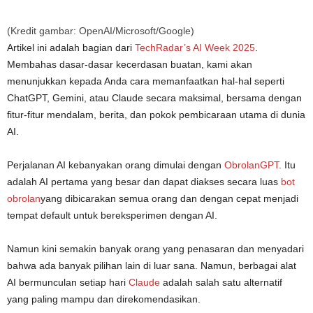
(Kredit gambar: OpenAI/Microsoft/Google)
Artikel ini adalah bagian dari
TechRadar’s AI Week 2025
.
Membahas dasar-dasar kecerdasan buatan, kami akan
menunjukkan kepada Anda cara memanfaatkan hal-hal seperti
ChatGPT, Gemini, atau Claude secara maksimal, bersama dengan
fitur-fitur mendalam, berita, dan pokok pembicaraan utama di dunia
AI.
Perjalanan AI kebanyakan orang dimulai dengan
ObrolanGPT
. Itu
adalah AI pertama yang besar dan dapat diakses secara luas
bot
obrolan
yang dibicarakan semua orang dan dengan cepat menjadi
tempat default untuk bereksperimen dengan AI.
Namun kini semakin banyak orang yang penasaran dan menyadari
bahwa ada banyak pilihan lain di luar sana. Namun, berbagai alat
AI bermunculan setiap hari
Claude
adalah salah satu alternatif
yang paling mampu dan direkomendasikan.