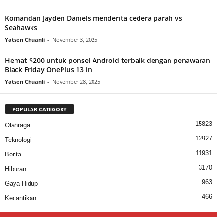
Komandan Jayden Daniels menderita cedera parah vs
Seahawks
Yatsen Chuanli
-
November 3, 2025
Hemat $200 untuk ponsel Android terbaik dengan penawaran
Black Friday OnePlus 13 ini
Yatsen Chuanli
-
November 28, 2025
POPULAR CATEGORY
15823
Olahraga
12927
Teknologi
11931
Berita
3170
Hiburan
963
Gaya Hidup
466
Kecantikan