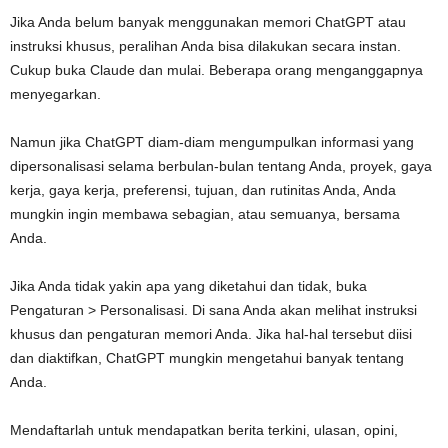
Jika Anda belum banyak menggunakan memori ChatGPT atau
instruksi khusus, peralihan Anda bisa dilakukan secara instan.
Cukup buka Claude dan mulai. Beberapa orang menganggapnya
menyegarkan.
Namun jika ChatGPT diam-diam mengumpulkan informasi yang
dipersonalisasi selama berbulan-bulan tentang Anda, proyek, gaya
kerja, gaya kerja, preferensi, tujuan, dan rutinitas Anda, Anda
mungkin ingin membawa sebagian, atau semuanya, bersama
Anda.
Jika Anda tidak yakin apa yang diketahui dan tidak, buka
Pengaturan > Personalisasi. Di sana Anda akan melihat instruksi
khusus dan pengaturan memori Anda. Jika hal-hal tersebut diisi
dan diaktifkan, ChatGPT mungkin mengetahui banyak tentang
Anda.
Mendaftarlah untuk mendapatkan berita terkini, ulasan, opini,