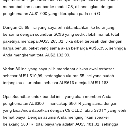
menambahkan soundbar ke model C5, dibandingkan dengan
penghematan AU$1.000 yang diterapkan pada seri G.
Dengan C5 65 inci yang saya pilih ditambahkan ke keranjang,
bersama dengan soundbar SC9S yang sedikit lebih mahal, total
paketnya mencapai AU$3,263,01. Jika dibeli terpisah dan dengan
harga penuh, paket yang sama akan berharga AU$5,396, sehingga
Anda menghemat total AU$2,132.99.
Varian 86 inci yang saya pilih mendapat diskon awal terbesar
sebesar AU$1.510,99, sedangkan ukuran 55 inci yang sudah
terjangkau diturunkan sebesar AU$616 menjadi AU$1.183.
Opsi Soundbar untuk bundel ini – yang akan memberi Anda
penghematan AU$300 – mencakup S80TR yang sama dengan
yang bisa Anda dapatkan dengan C5 OLED, atau S70TY yang lebih
hemat biaya. Dengan asumsi Anda menginginkan speaker
belakang S80TR, total biayanya adalah AU$3,481,01, sehingga