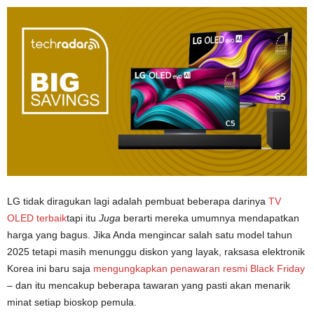
LG tidak diragukan lagi adalah pembuat beberapa darinya
TV
OLED terbaik
tapi itu
Juga
berarti mereka umumnya mendapatkan
harga yang bagus. Jika Anda mengincar salah satu model tahun
2025 tetapi masih menunggu diskon yang layak, raksasa elektronik
Korea ini baru saja
mengungkapkan penawaran resmi Black Friday
– dan itu mencakup beberapa tawaran yang pasti akan menarik
minat setiap bioskop pemula.