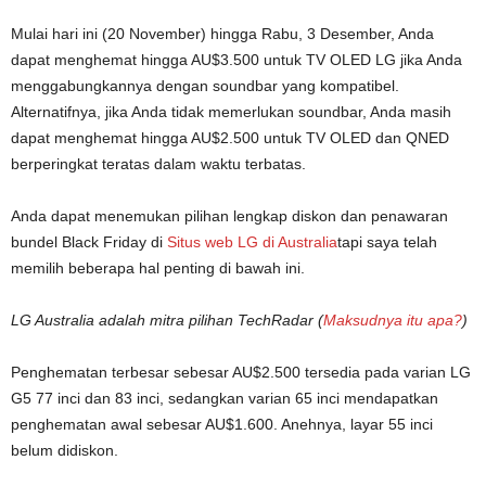
Mulai hari ini (20 November) hingga Rabu, 3 Desember, Anda
dapat menghemat hingga AU$3.500 untuk TV OLED LG jika Anda
menggabungkannya dengan soundbar yang kompatibel.
Alternatifnya, jika Anda tidak memerlukan soundbar, Anda masih
dapat menghemat hingga AU$2.500 untuk TV OLED dan QNED
berperingkat teratas dalam waktu terbatas.
Anda dapat menemukan pilihan lengkap diskon dan penawaran
bundel Black Friday di
Situs web LG di Australia
tapi saya telah
memilih beberapa hal penting di bawah ini.
LG Australia adalah mitra pilihan TechRadar (
Maksudnya itu apa?
)
Penghematan terbesar sebesar AU$2.500 tersedia pada varian LG
G5 77 inci dan 83 inci, sedangkan varian 65 inci mendapatkan
penghematan awal sebesar AU$1.600. Anehnya, layar 55 inci
belum didiskon.