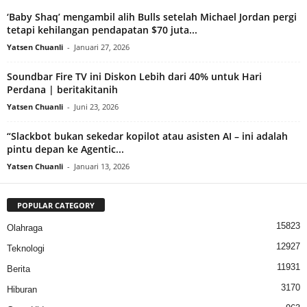
‘Baby Shaq’ mengambil alih Bulls setelah Michael Jordan pergi
tetapi kehilangan pendapatan $70 juta...
Yatsen Chuanli
-
Januari 27, 2026
Soundbar Fire TV ini Diskon Lebih dari 40% untuk Hari
Perdana | beritakitanih
Yatsen Chuanli
-
Juni 23, 2026
“Slackbot bukan sekedar kopilot atau asisten AI – ini adalah
pintu depan ke Agentic...
Yatsen Chuanli
-
Januari 13, 2026
POPULAR CATEGORY
15823
Olahraga
12927
Teknologi
11931
Berita
3170
Hiburan