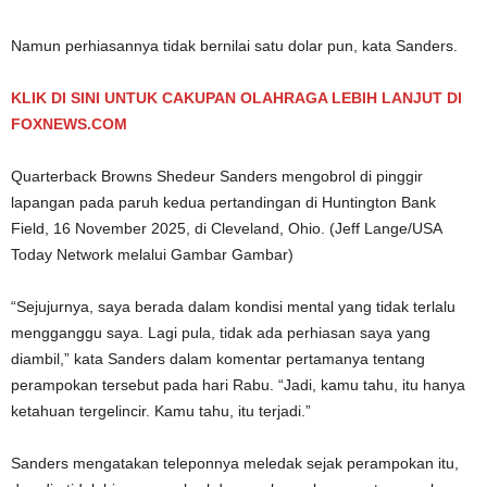
Namun perhiasannya tidak bernilai satu dolar pun, kata Sanders.
KLIK DI SINI UNTUK CAKUPAN OLAHRAGA LEBIH LANJUT DI
FOXNEWS.COM
Quarterback Browns Shedeur Sanders mengobrol di pinggir
lapangan pada paruh kedua pertandingan di Huntington Bank
Field, 16 November 2025, di Cleveland, Ohio.
(Jeff Lange/USA
Today Network melalui Gambar Gambar)
“Sejujurnya, saya berada dalam kondisi mental yang tidak terlalu
mengganggu saya. Lagi pula, tidak ada perhiasan saya yang
diambil,” kata Sanders dalam komentar pertamanya tentang
perampokan tersebut pada hari Rabu. “Jadi, kamu tahu, itu hanya
ketahuan tergelincir. Kamu tahu, itu terjadi.”
Sanders mengatakan teleponnya meledak sejak perampokan itu,