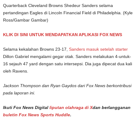
Quarterback Cleveland Browns Shedeur Sanders selama
pertandingan Eagles di Lincoln Financial Field di Philadelphia.
(Kyle
Ross/Gambar Gambar)
KLIK DI SINI UNTUK MENDAPATKAN APLIKASI FOX NEWS
Selama kekalahan Browns 23-17,
Sanders masuk setelah starter
Dillon Gabriel mengalami gegar otak. Sanders melakukan 4-untuk-
16 sejauh 47 yard dengan satu intersepsi. Dia juga dipecat dua kali
oleh Ravens.
Jackson Thompson dan Ryan Gaydos dari Fox News berkontribusi
pada laporan ini.
Ikuti Fox News Digital
liputan olahraga di X
dan berlangganan
buletin Fox News Sports Huddle
.