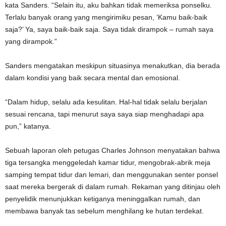
kata Sanders. “Selain itu, aku bahkan tidak memeriksa ponselku.
Terlalu banyak orang yang mengirimiku pesan, ‘Kamu baik-baik
saja?’ Ya, saya baik-baik saja. Saya tidak dirampok – rumah saya
yang dirampok.”
Sanders mengatakan meskipun situasinya menakutkan, dia berada
dalam kondisi yang baik secara mental dan emosional.
“Dalam hidup, selalu ada kesulitan. Hal-hal tidak selalu berjalan
sesuai rencana, tapi menurut saya saya siap menghadapi apa
pun,” katanya.
Sebuah laporan oleh petugas Charles Johnson menyatakan bahwa
tiga tersangka menggeledah kamar tidur, mengobrak-abrik meja
samping tempat tidur dan lemari, dan menggunakan senter ponsel
saat mereka bergerak di dalam rumah. Rekaman yang ditinjau oleh
penyelidik menunjukkan ketiganya meninggalkan rumah, dan
membawa banyak tas sebelum menghilang ke hutan terdekat.