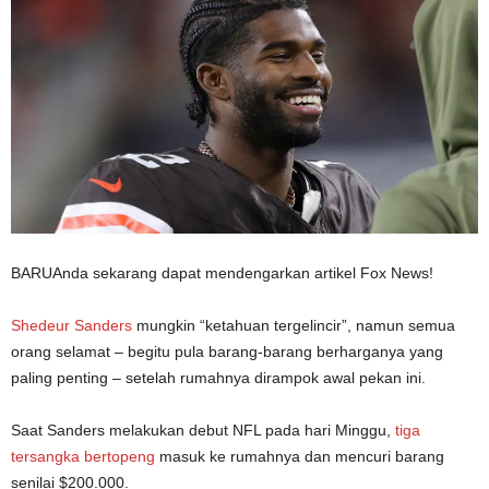
BARU
Anda sekarang dapat mendengarkan artikel Fox News!
Shedeur Sanders
mungkin “ketahuan tergelincir”, namun semua
orang selamat – begitu pula barang-barang berharganya yang
paling penting – setelah rumahnya dirampok awal pekan ini.
Saat Sanders melakukan debut NFL pada hari Minggu,
tiga
tersangka bertopeng
masuk ke rumahnya dan mencuri barang
senilai $200.000.