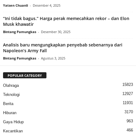
Yatsen Chuanli
-
Desember 4, 2025
“Ini tidak bagus.” Harga perak memecahkan rekor – dan Elon
Musk khawatir
Bintang Pamungkas
-
Desember 30, 2025
Analisis baru mengungkapkan penyebab sebenarnya dari
Napoleon’s Army Fall
Bintang Pamungkas
-
Agustus 3, 2025
POPULAR CATEGORY
15823
Olahraga
12927
Teknologi
11931
Berita
3170
Hiburan
963
Gaya Hidup
466
Kecantikan