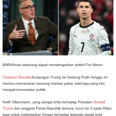
BARU
Anda sekarang dapat mendengarkan artikel Fox News!
Cristiano Ronaldo
Kunjungan Trump ke Gedung Putih minggu ini
memicu kemarahan seorang mantan pakar olahraga yang kini
menjadi komentator politik.
Keith Olbermann, yang sangat kritis terhadap Presiden
Donald
Trump
dan anggota Partai Republik lainnya, turun ke X pada Rabu
pagi untuk melontarkan hinaan terhadap legenda sepak bola