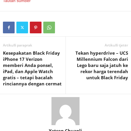
Tautan sumber
Artikulli paraprak
Artikulli tjetër
Kesepakatan Black Friday
Tekan hyperdrive – UCS
iPhone 17 Verizon
Millennium Falcon dari
memberi Anda ponsel,
Lego baru saja jatuh ke
iPad, dan Apple Watch
rekor harga terendah
gratis – tetapi bacalah
untuk Black Friday
rinciannya dengan cermat
Yatsen Chuanli