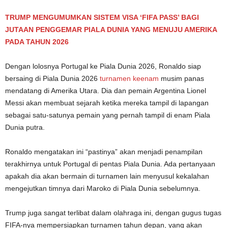
TRUMP MENGUMUMKAN SISTEM VISA ‘FIFA PASS’ BAGI
JUTAAN PENGGEMAR PIALA DUNIA YANG MENUJU AMERIKA
PADA TAHUN 2026
Dengan lolosnya Portugal ke Piala Dunia 2026, Ronaldo siap
bersaing di Piala Dunia 2026
turnamen keenam
musim panas
mendatang di Amerika Utara. Dia dan pemain Argentina Lionel
Messi akan membuat sejarah ketika mereka tampil di lapangan
sebagai satu-satunya pemain yang pernah tampil di enam Piala
Dunia putra.
Ronaldo mengatakan ini “pastinya” akan menjadi penampilan
terakhirnya untuk Portugal di pentas Piala Dunia. Ada pertanyaan
apakah dia akan bermain di turnamen lain menyusul kekalahan
mengejutkan timnya dari Maroko di Piala Dunia sebelumnya.
Trump juga sangat terlibat dalam olahraga ini, dengan gugus tugas
FIFA-nya mempersiapkan turnamen tahun depan, yang akan