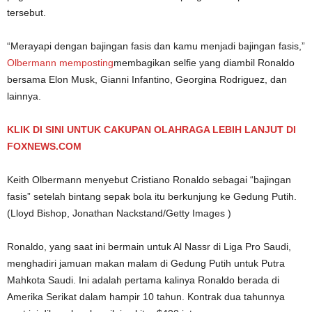
tersebut.
“Merayapi dengan bajingan fasis dan kamu menjadi bajingan fasis,”
Olbermann memposting
membagikan selfie yang diambil Ronaldo
bersama Elon Musk, Gianni Infantino, Georgina Rodriguez, dan
lainnya.
KLIK DI SINI UNTUK CAKUPAN OLAHRAGA LEBIH LANJUT DI
FOXNEWS.COM
Keith Olbermann menyebut Cristiano Ronaldo sebagai “bajingan
fasis” setelah bintang sepak bola itu berkunjung ke Gedung Putih.
(Lloyd Bishop, Jonathan Nackstand/Getty Images )
Ronaldo, yang saat ini bermain untuk Al Nassr di Liga Pro Saudi,
menghadiri jamuan makan malam di Gedung Putih untuk Putra
Mahkota Saudi. Ini adalah pertama kalinya Ronaldo berada di
Amerika Serikat dalam hampir 10 tahun. Kontrak dua tahunnya