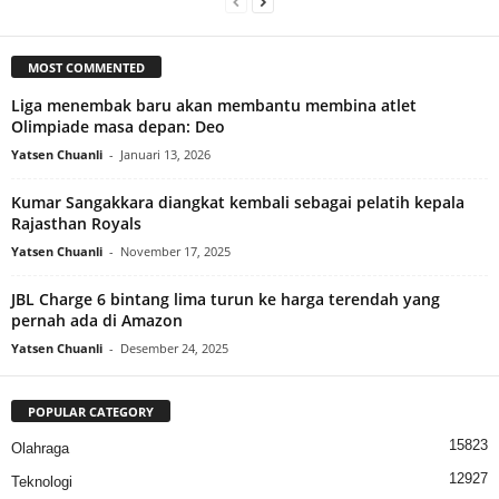
MOST COMMENTED
Liga menembak baru akan membantu membina atlet
Olimpiade masa depan: Deo
Yatsen Chuanli
-
Januari 13, 2026
Kumar Sangakkara diangkat kembali sebagai pelatih kepala
Rajasthan Royals
Yatsen Chuanli
-
November 17, 2025
JBL Charge 6 bintang lima turun ke harga terendah yang
pernah ada di Amazon
Yatsen Chuanli
-
Desember 24, 2025
POPULAR CATEGORY
15823
Olahraga
12927
Teknologi