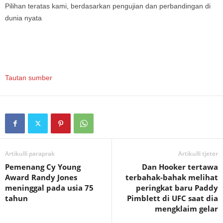
Pilihan teratas kami, berdasarkan pengujian dan perbandingan di
dunia nyata
Tautan sumber
Artikulli paraprak
Artikulli tjetër
Pemenang Cy Young
Dan Hooker tertawa
Award Randy Jones
terbahak-bahak melihat
meninggal pada usia 75
peringkat baru Paddy
tahun
Pimblett di UFC saat dia
mengklaim gelar