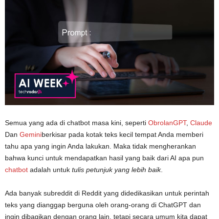
Semua yang ada di chatbot masa kini, seperti
ObrolanGPT
,
Claude
Dan
Gemini
berkisar pada kotak teks kecil tempat Anda memberi
tahu apa yang ingin Anda lakukan. Maka tidak mengherankan
bahwa kunci untuk mendapatkan hasil yang baik dari AI apa pun
chatbot
adalah untuk
tulis petunjuk yang lebih baik
.
Ada banyak subreddit di Reddit yang didedikasikan untuk perintah
teks yang dianggap berguna oleh orang-orang di ChatGPT dan
ingin dibagikan dengan orang lain, tetapi secara umum kita dapat