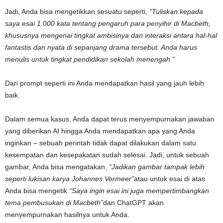
Jadi, Anda bisa mengetikkan sesuatu seperti,
“Tuliskan kepada
saya esai 1.000 kata tentang pengaruh para penyihir di Macbeth,
khususnya mengenai tingkat ambisinya dan interaksi antara hal-hal
fantastis dan nyata di sepanjang drama tersebut. Anda harus
menulis untuk tingkat pendidikan sekolah menengah.”
Dari prompt seperti ini Anda mendapatkan hasil yang jauh lebih
baik.
Dalam semua kasus, Anda dapat terus menyempurnakan jawaban
yang diberikan AI hingga Anda mendapatkan apa yang Anda
inginkan – sebuah perintah tidak dapat dilakukan dalam satu
kesempatan dan kesepakatan sudah selesai. Jadi, untuk sebuah
gambar, Anda bisa mengatakan,
“Jadikan gambar tampak lebih
seperti lukisan karya Johannes Vermeer”
atau untuk esai di atas
Anda bisa mengetik
“Saya ingin esai ini juga mempertimbangkan
tema pembusukan di Macbeth”
dan ChatGPT akan
menyempurnakan hasilnya untuk Anda.