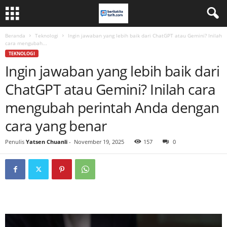
Beranda
Teknologi
Ingin jawaban yang lebih baik dari ChatGPT atau Gemini? Inilah
cara mengubah...
TEKNOLOGI
Ingin jawaban yang lebih baik dari
ChatGPT atau Gemini? Inilah cara
mengubah perintah Anda dengan
cara yang benar
Penulis
Yatsen Chuanli
-
November 19, 2025
157
0