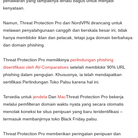
penawaran yang tampaknya terlalu bagus untuk menjadi
kenyataan.
Namun, Threat Protection Pro dari NordVPN dirancang untuk
melawan penyalahgunaan canggih dan berskala besar ini, tidak
hanya memblokir iklan dan pelacak, tetapi juga domain berbahaya
dan domain phishing.
Threat Protection Pro memilikinya
perlindungan phishing
disertifikasi oleh AV-Comparatives
setelah memblokir 90% URL
phishing dalam pengujian. Khususnya, ia telah mendapatkan
sertifikasi Perlindungan Toko Palsu karena hal ini.
Tersedia untuk
jendela
Dan
Mac
Threat Protection Pro bekerja
melalui pemfilteran domain waktu nyata yang secara otomatis
menolak koneksi ke situs penipuan yang baru teridentifikasi –
termasuk membanjirnya toko Black Friday palsu.
Threat Protection Pro memberikan peringatan penipuan dan