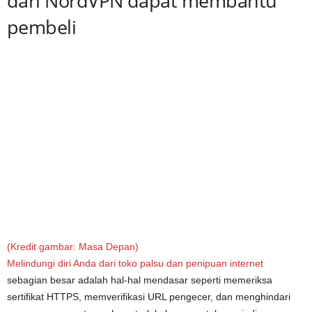
dari NordVPN dapat membantu
pembeli
(Kredit gambar: Masa Depan)
Melindungi diri Anda dari toko palsu dan
penipuan internet
sebagian besar adalah hal-hal mendasar seperti memeriksa
sertifikat HTTPS, memverifikasi URL pengecer, dan menghindari