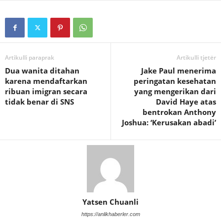
Artikulli paraprak
Artikulli tjetër
Dua wanita ditahan
Jake Paul menerima
karena mendaftarkan
peringatan kesehatan
ribuan imigran secara
yang mengerikan dari
tidak benar di SNS
David Haye atas
bentrokan Anthony
Joshua: ‘Kerusakan abadi’
Yatsen Chuanli
https://anlikhaberler.com