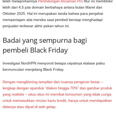
telah melaporkannya
Perlindungan Ancaman Pro
fitur ini memblokir
lebih dari 4,5 juta domain berbahaya antara bulan Maret dan
Oktober 2025. Hal ini merupakan tanda bahwa para penjahat
mempertajam alat mereka saat pembeli bersiap menghadapi
penjualan terbesar akhir pekan tahun ini.
Badai yang sempurna bagi
pembeli Black Friday
Investigasi NordVPN menyoroti betapa cepatnya etalase palsu
bermunculan menjelang Black Friday.
Dengan mengkloning tampilan dan nuansa pengecer besar –
lengkap dengan spanduk “diskon hingga 70%” dan gambar produk
yang realistis – situs-situs ini memikat konsumen yang tidak curiga
untuk memasukkan rincian kartu kredit, hanya untuk mendapatkan
datanya atau dijual di
web gelap
.