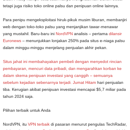
tetapi juga risiko toko online palsu dan penipuan online lainnya.
Para penipu mengeksploitasi hiruk-pikuk musim liburan, membanjiri
web dengan toko-toko palsu yang menjanjikan tawar-menawar
yang mustahil. Baru-baru ini
NordVPN
analisis – pertama
dilansir
Euronews
– menunjukkan lonjakan 250% pada situs e-niaga palsu
dalam minggu-minggu menjelang penjualan akhir pekan.
Situs jahat ini membahayakan pembeli dengan menyedot rincian
pembayaran, mencuri data pribadi, dan mengarahkan korban ke
dalam skema penipuan investasi yang canggih – semuanya
sebelum kejadian sebenarnya terjadi.
Jumat Hitam
hari penjualan
tiba. Kerugian akibat penipuan investasi mencapai $5,7 miliar pada
tahun 2024 saja.
Pilihan terbaik untuk Anda
NordVPN, itu
VPN terbaik
di pasaran menurut pengulas TechRadar,