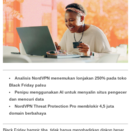
Analisis NordVPN menemukan lonjakan 250% pada toko
Black Friday palsu
Penipu menggunakan AI untuk menyalin situs pengecer
dan mencuri data
NordVPN Threat Protection Pro memblokir 4,5 juta
domain berbahaya
Black Friday hampir tiba, tidak hanya menghadirkan diskon besar