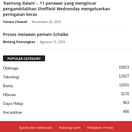
‘Kantong dalam’ – 11 penawar yang mengincar
pengambilalihan Sheffield Wednesday mengeluarkan
peringatan keras
Yatsen Chuanli
-
November 20, 2025
Proses melawan pemain Schalke
Bintang Pamungkas
-
Agustus 12, 2025
POPULAR CATEGORY
15823
Olahraga
12927
Teknologi
11931
Berita
3170
Hiburan
963
Gaya Hidup
466
Kecantikan
Syarat dan Ketentuan
Hubungi kami
Kebijakan Privasi