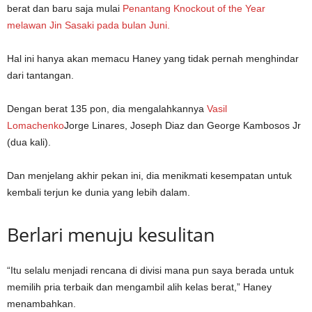
berat dan baru saja mulai
Penantang Knockout of the Year
melawan Jin Sasaki pada bulan Juni.
Hal ini hanya akan memacu Haney yang tidak pernah menghindar
dari tantangan.
Dengan berat 135 pon, dia mengalahkannya
Vasil
Lomachenko
Jorge Linares, Joseph Diaz dan George Kambosos Jr
(dua kali).
Dan menjelang akhir pekan ini, dia menikmati kesempatan untuk
kembali terjun ke dunia yang lebih dalam.
Berlari menuju kesulitan
“Itu selalu menjadi rencana di divisi mana pun saya berada untuk
memilih pria terbaik dan mengambil alih kelas berat,” Haney
menambahkan.