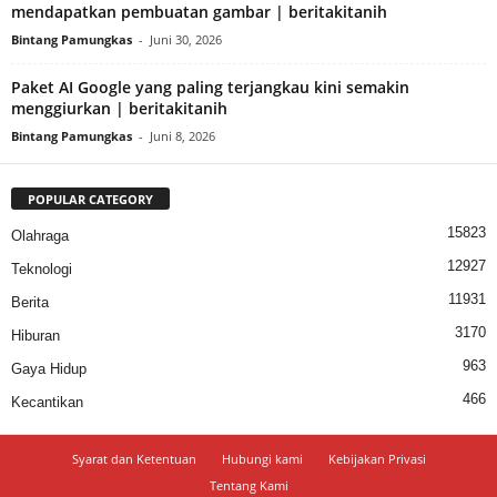
mendapatkan pembuatan gambar | beritakitanih
Bintang Pamungkas
-
Juni 30, 2026
Paket AI Google yang paling terjangkau kini semakin
menggiurkan | beritakitanih
Bintang Pamungkas
-
Juni 8, 2026
POPULAR CATEGORY
15823
Olahraga
12927
Teknologi
11931
Berita
3170
Hiburan
963
Gaya Hidup
466
Kecantikan
Syarat dan Ketentuan
Hubungi kami
Kebijakan Privasi
Tentang Kami