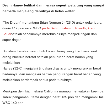
Devin Haney terlihat dan merasa seperti petarung yang sangat
berbeda menjelang debutnya di kelas welter.
‘The Dream’ menantang Brian Norman Jr (28-0) untuk gelar juara
dunia 147 pon versi WBO
pada Sabtu malam di Riyadh, Arab
Saudi
setelah sebelumnya merebus dirinya menjadi ringan dan
super ringan.
Di dalam transformasi tubuh Devin Haney yang luar biasa saat
orang Amerika berotot setelah penurunan berat badan yang
melelahkan
Haney (32-0) menjalani tindakan drastis untuk menurunkan berat
badannya, dan mengakui bahwa pengurangan berat badan yang
melelahkan berdampak serius pada tubuhnya.
Meskipun demikian, teknisi California mampu menyatukan keempat
sabuk pengaman utama dengan berat 135 pon dan mengambil tali
WBC 140 pon.