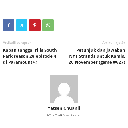
Artikulli paraprak
Artikulli tjetër
Kapan tanggal rilis South
Petunjuk dan jawaban
Park season 28 episode 4
NYT Strands untuk Kamis,
di Paramount+?
20 November (game #627)
Yatsen Chuanli
https://anlikhaberler.com